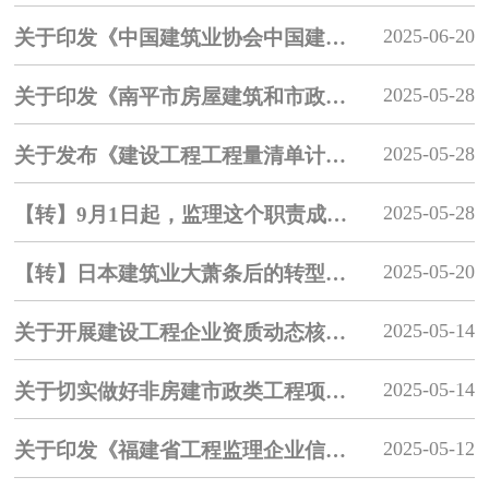
2025-06-20
关于印发《中国建筑业协会中国建设工程鲁班奖（国家优质工程）评选办法(2025年修订)》的通知
2025-05-28
关于印发《南平市房屋建筑和市政基础设施工程“评定分离”实施办法（试行）》的通知【南平住建局】
2025-05-28
关于发布《建设工程工程量清单计价标准》的公告【住建部】
2025-05-28
【转】9月1日起，监理这个职责成为历史！
2025-05-20
【转】日本建筑业大萧条后的转型路径与借鉴启示
2025-05-14
关于开展建设工程企业资质动态核查有关事项的通知【福建住建厅】
2025-05-14
关于切实做好非房建市政类工程项目数据管理工作的补充通知【福建住建厅】
2025-05-12
关于印发《福建省工程监理企业信用综合评价办法》及配套评价标准（2025年版）的通知